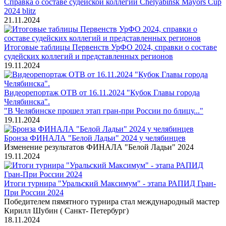
Справка о составе судейской коллегии Chelyabinsk Mayors Cup
2024 blitz
21.11.2024
Итоговые таблицы Первенств УрФО 2024, справки о составе
судейских коллегий и представленных регионов
19.11.2024
Видеорепортаж ОТВ от 16.11.2024 "Кубок Главы города
Челябинска".
"В Челябинске прошел этап гран-при России по блицу..."
19.11.2024
Бронза ФИНАЛА "Белой Ладьи" 2024 у челябинцев
Изменение результатов ФИНАЛА "Белой Ладьи" 2024
19.11.2024
Итоги турнира "Уральский Максимум" - этапа РАПИД Гран-
При России 2024
Победителем пямятного турнира стал международный мастер
Кирилл Шубин ( Санкт- Петербург)
18.11.2024