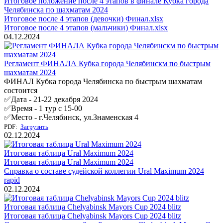
Итоговое положение после 4 этапов в финале Кубка города
Челябинска по шахматам 2024
Итоговое после 4 этапов (девочки) Финал.xlsx
Итоговое после 4 этапов (мальчики) Финал.xlsx
04.12.2024
Регламент ФИНАЛА Кубка города Челябинскм по быстрым
шахматам 2024
ФИНАЛ Кубка города Челябинска по быстрым шахматам
состоится
✅Дата - 21-22 декабря 2024
✅Время - 1 тур с 15-00
✅Место - г.Челябинск, ул.Знаменская 4
PDF:
Загрузить
02.12.2024
Итоговая таблица Ural Maximum 2024
Итоговая таблица Ural Maximum 2024
Справка о составе судейской коллегии Ural Maximum 2024
rapid
02.12.2024
Итоговая таблица Chelyabinsk Mayors Cup 2024 blitz
Итоговая таблица Chelyabinsk Mayors Cup 2024 blitz