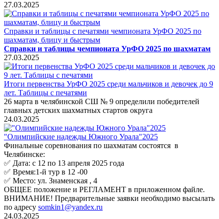
27.03.2025
Справки и таблицы с печатями чемпионата УрФО 2025 по
шахматам, блицу и быстрым
Справки и таблицы чемпионата УрФО 2025 по шахматам
27.03.2025
Итоги первенства УрФО 2025 среди мальчиков и девочек до 9
лет. Таблицы с печатями
26 марта в челябинской СШ № 9 определили победителей
главных детских шахматных стартов округа
24.03.2025
"Олимпийские надежды Южного Урала"2025
Финальные соревнования по шахматам состоятся в
Челябинске:
✅ Дата: с 12 по 13 апреля 2025 года
✅ Время:1-й тур в 12 -00
✅ Место: ул. Знаменская , 4
ОБЩЕЕ положение и РЕГЛАМЕНТ в приложенном файле.
ВНИМАНИЕ! Предварительные заявки необходимо высылать
по адресу
somkin1@yandex.ru
24.03.2025