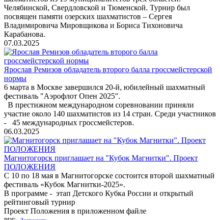
Челябинской, Свердловской и Тюменской. Турнир был
посвящен памяти озерских шахматистов – Сергея
Владимировича Мировщикова и Бориса Тихоновича
Карабанова.
07.03.2025
Ярослав Ремизов обладатель второго балла гроссмейстерской
нормы
6 марта в Москве завершился 20-й, юбилейный шахматный
фестиваль "Аэрофлот Опен 2025".
В престижном международном соревновании приняли
участие около 140 шахматистов из 14 стран. Среди участников
- 45 международных гроссмейстеров.
06.03.2025
Магнитогорск приглашает на "Кубок Магнитки". Проект
ПОЛОЖЕНИЯ
С 10 по 18 мая в Магнитогорске состоится второй шахматный
фестиваль «Кубок Магнитки-2025».
В программе - этап Детского Кубка России и открытый
рейтинговый турнир
Проект Положения в приложенном файле