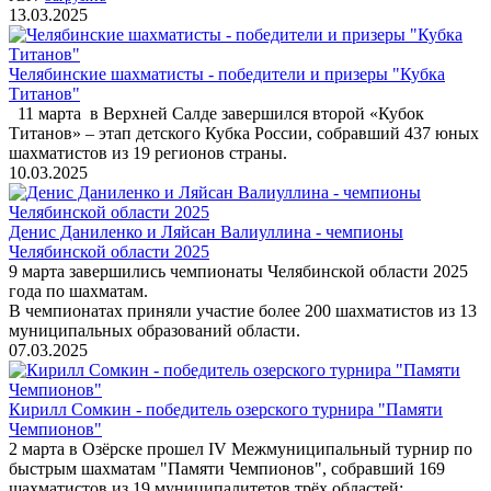
13.03.2025
Челябинские шахматисты - победители и призеры "Кубка
Титанов"
11 марта в Верхней Салде завершился второй «Кубок
Титанов» – этап детского Кубка России, собравший 437 юных
шахматистов из 19 регионов страны.
10.03.2025
Денис Даниленко и Ляйсан Валиуллина - чемпионы
Челябинской области 2025
9 марта завершились чемпионаты Челябинской области 2025
года по шахматам.
В чемпионатах приняли участие более 200 шахматистов из 13
муниципальных образований области.
07.03.2025
Кирилл Сомкин - победитель озерского турнира "Памяти
Чемпионов"
2 марта в Озёрске прошел IV Межмуниципальный турнир по
быстрым шахматам "Памяти Чемпионов", собравший 169
шахматистов из 19 муниципалитетов трёх областей: