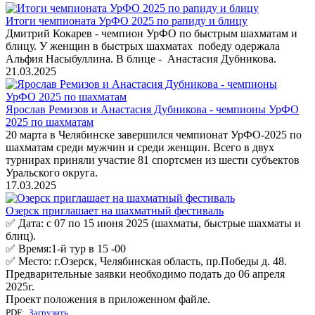
Итоги чемпионата УрФО 2025 по рапиду и блицу
Дмитрий Кокарев - чемпион УрФО по быстрым шахматам и
блицу. У женщин в быстрых шахматах победу одержала
Альфия Насыбуллина. В блице - Анастасия Дубникова.
21.03.2025
Ярослав Ремизов и Анастасия Дубникова - чемпионы УрФО
2025 по шахматам
20 марта в Челябинске завершился чемпионат УрФО-2025 по
шахматам среди мужчин и среди женщин. Всего в двух
турнирах приняли участие 81 спортсмен из шести субъектов
Уральского округа.
17.03.2025
Озерск приглашает на шахматный фестиваль
✅ Дата: с 07 по 15 июня 2025 (шахматы, быстрые шахматы и
блиц).
✅ Время:1-й тур в 15 -00
✅ Место: г.Озерск, Челябинская область, пр.Победы д. 48.
Предварительные заявки необходимо подать до 06 апреля
2025г.
Проект положения в приложенном файле.
PDF:
Загрузить