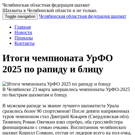
Челябинская областная федерация шахмат
Шахматы в Челябинской области и не только.
Челябинская областная федерация шахмат
Toggle navigation
Главная
Новости
Приказы
Контакты
Итоги чемпионата УрФО
2025 по рапиду и блицу
В Челябинске 23 марта завершились чемпионаты УрФО-2025
по быстрым шахматам и блицу.
В мужском рапиде за звание лучшего шахматиста Урала
сразились более 90 спортсменов! После девяти напряженных
туров чемпионом стал Дмитрий Кокарев (Свердловская обл).
Тюменец Роман Овечкин взял серебро, оба гроссмейстера
финишировали с семью очками. Воспитанник челябинских
шахмат Кирилл Сомкин, отстав от лидеров всего на пол-очка,