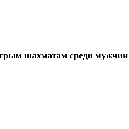
трым шахматам среди мужчин